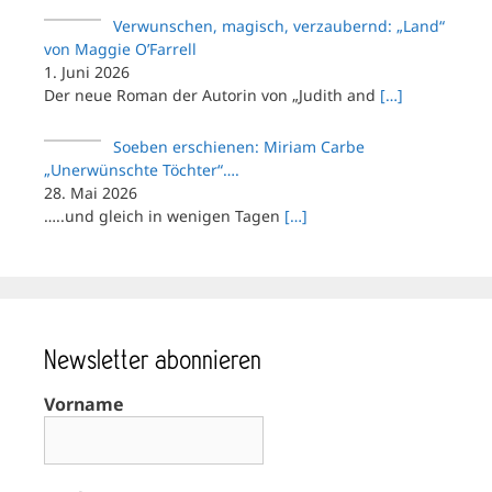
Verwunschen, magisch, verzaubernd: „Land“
von Maggie O’Farrell
1. Juni 2026
Der neue Roman der Autorin von „Judith and
[…]
Soeben erschienen: Miriam Carbe
„Unerwünschte Töchter“….
28. Mai 2026
…..und gleich in wenigen Tagen
[…]
Newsletter abonnieren
Vorname