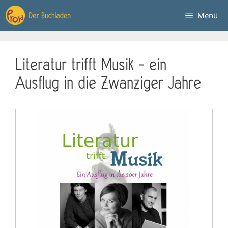
Zum
Menü
Inhalt
springen
Literatur trifft Musik – ein
Ausflug in die Zwanziger Jahre