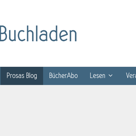
Prosas Blog
BücherAbo
Lesen
Ver
 und der Literaturbranche.