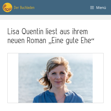
Zum
Menü
Inhalt
springen
Lisa Quentin liest aus ihrem
neuen Roman „Eine gute Ehe“