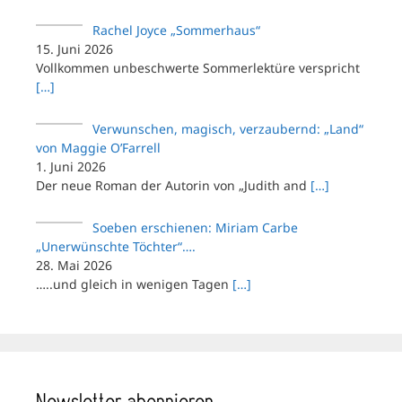
Rachel Joyce „Sommerhaus“
15. Juni 2026
Vollkommen unbeschwerte Sommerlektüre verspricht
[…]
Verwunschen, magisch, verzaubernd: „Land“
von Maggie O’Farrell
1. Juni 2026
Der neue Roman der Autorin von „Judith and
[…]
Soeben erschienen: Miriam Carbe
„Unerwünschte Töchter“….
28. Mai 2026
…..und gleich in wenigen Tagen
[…]