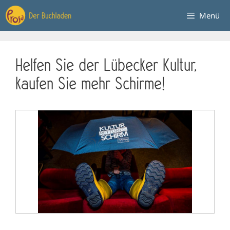
Zum
Menü
Inhalt
springen
Helfen Sie der Lübecker Kultur,
kaufen Sie mehr Schirme!