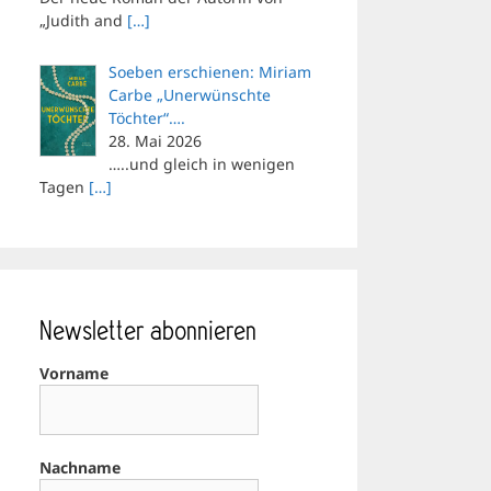
„Judith and
[…]
Soeben erschienen: Miriam
Carbe „Unerwünschte
Töchter“….
28. Mai 2026
…..und gleich in wenigen
Tagen
[…]
Newsletter abonnieren
Vorname
Nachname