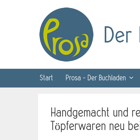
Zum
Inhalt
springen
Start
Prosa – Der Buchladen
Handgemacht und re
Töpferwaren neu be