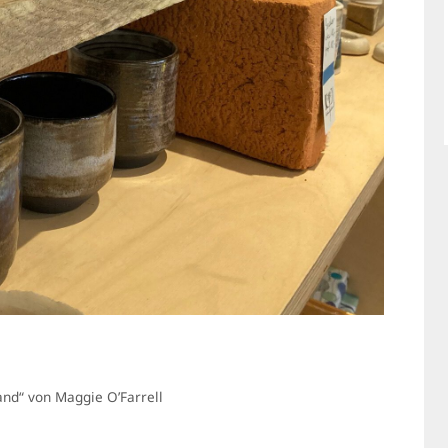
nd“ von Maggie O’Farrell