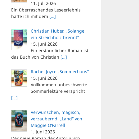
11. Juli 2026
Ein überraschendes Leseerlebnis
hatte ich mit dem
[…]
Christian Huber, „Solange
ein Streichholz brennt“
15. Juni 2026
Ein erstaunlicher Roman ist
das Buch von Christian
[…]
Rachel Joyce „Sommerhaus“
15. Juni 2026
Vollkommen unbeschwerte
Sommerlektüre verspricht
[…]
Verwunschen, magisch,
verzaubernd: „Land“ von
Maggie O’Farrell
1. Juni 2026
Der neue Roman der Autorin von