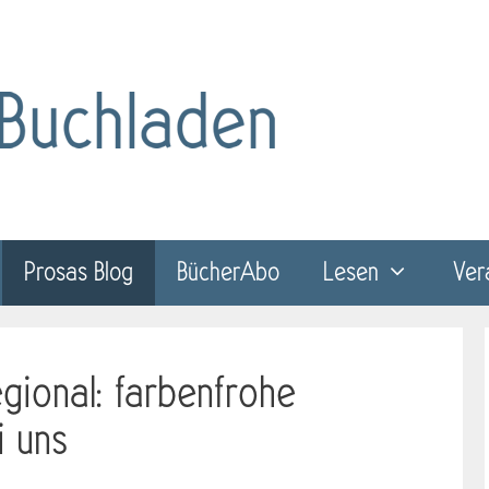
Prosas Blog
BücherAbo
Lesen
Ver
gional: farbenfrohe
i uns