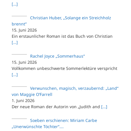
[…]
Christian Huber, „Solange ein Streichholz
brennt“
15. Juni 2026
Ein erstaunlicher Roman ist das Buch von Christian
[…]
Rachel Joyce „Sommerhaus“
15. Juni 2026
Vollkommen unbeschwerte Sommerlektüre verspricht
[…]
Verwunschen, magisch, verzaubernd: „Land“
von Maggie O’Farrell
1. Juni 2026
Der neue Roman der Autorin von „Judith and
[…]
Soeben erschienen: Miriam Carbe
„Unerwünschte Töchter“….