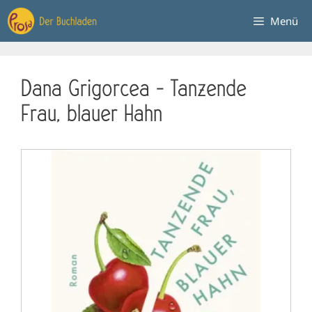
Zum
Menü
Inhalt
springen
Dana Grigorcea – Tanzende
Frau, blauer Hahn