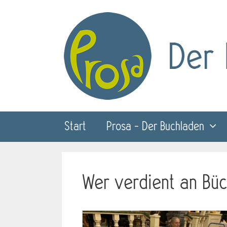
Zum
Inhalt
springen
Start
Prosa – Der Buchladen
Wer verdient an Bü