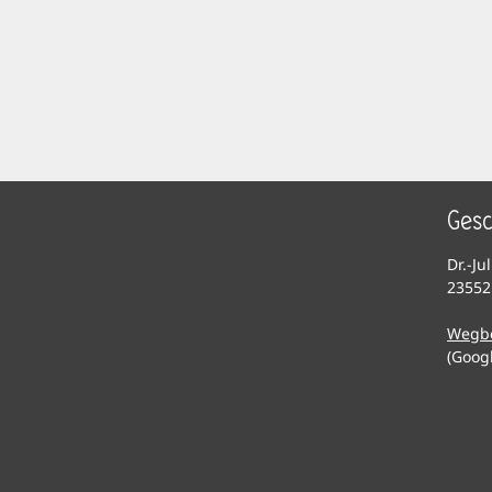
Gesc
Dr.-Ju
23552
Wegb
(Goog