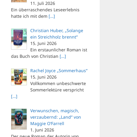
11. Juli 2026
Ein überraschendes Leseerlebnis
hatte ich mit dem
[…]
Christian Huber, „Solange
ein Streichholz brennt“
15. Juni 2026
Ein erstaunlicher Roman ist
das Buch von Christian
[…]
Rachel Joyce „Sommerhaus“
15. Juni 2026
Vollkommen unbeschwerte
Sommerlektüre verspricht
[…]
Verwunschen, magisch,
verzaubernd: „Land“ von
Maggie O’Farrell
1. Juni 2026
Der neue Roman der Autorin von