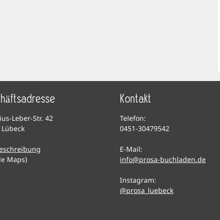
häftsadresse
Kontakt
lius-Leber-Str. 42
Telefon:
 Lübeck
0451-30479542
eschreibung
E-Mail:
le Maps)
info@prosa-buchladen.de
Instagram:
@prosa_luebeck