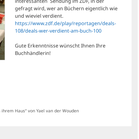
interessanten Sendung im ZDF, in der
gefragt wird, wer an Büchern eigentlich wie
und wieviel verdient.
https://www.zdf.de/play/reportagen/deals-
108/deals-wer-verdient-am-buch-100
Gute Erkenntnisse wünscht Ihnen Ihre
Buchhändlerin!
„In ihrem Haus“ von Yael van der Wouden