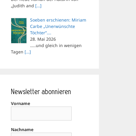
„Judith and
[…]
Soeben erschienen: Miriam
Carbe „Unerwünschte
Töchter“….
28. Mai 2026
…..und gleich in wenigen
Tagen
[…]
Newsletter abonnieren
Vorname
Nachname