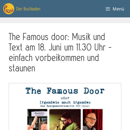
Zum
Menü
Inhalt
springen
The Famous door: Musik und
Text am 18. Juni um 11.30 Uhr –
einfach vorbeikommen und
staunen