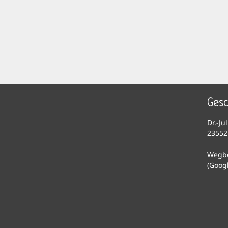
Gesc
Dr.-Ju
23552
Wegb
(Goog