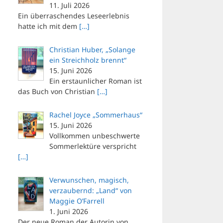
11. Juli 2026
Ein überraschendes Leseerlebnis
hatte ich mit dem
[…]
Christian Huber, „Solange
ein Streichholz brennt“
15. Juni 2026
Ein erstaunlicher Roman ist
das Buch von Christian
[…]
Rachel Joyce „Sommerhaus“
15. Juni 2026
Vollkommen unbeschwerte
Sommerlektüre verspricht
[…]
Verwunschen, magisch,
verzaubernd: „Land“ von
Maggie O’Farrell
1. Juni 2026
Der neue Roman der Autorin von