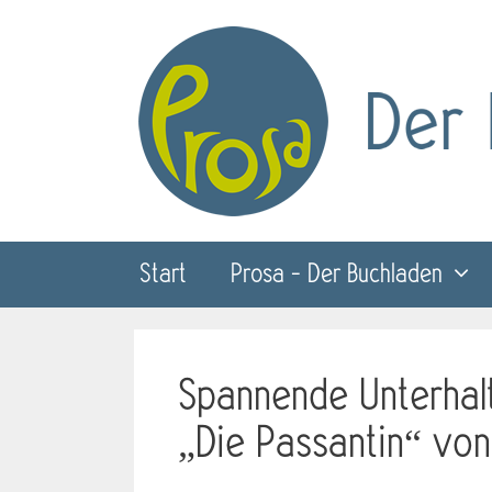
Zum
Inhalt
springen
Start
Prosa – Der Buchladen
Spannende Unterhal
„Die Passantin“ vo