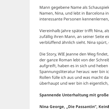
Mann gegebene Name als Schauspieleri
Namen, Nina, und lebt in Barcelona in
interessante Personen kennenlernen, 
Viereinhalb Jahre später trifft Nina, a
zufällig ihren Mann, an seiner Seite e
verblüffend ähnlich sieht. Nina spürt, 
Die Story, WIE Jeanne den Weg findet,
der ganze Roman lebt von der Schreib
aufgreift, haben es in sich und heb
Spannungsliteratur heraus: wer bin i
Rollen fülle ich aus und was macht d
überhaupt und wer bin ich eigentlich
Spannende Unterhaltung mit großen
Nina George, „Die Passantin“, Kein