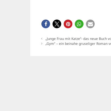
„Junge Frau mit Katze“- das neue Buch v
„Gym“ – ein beinahe gruseliger Roman v