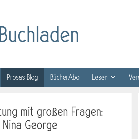
Prosas Blog
BücherAbo
Lesen
Ver
tung mit großen Fragen:
n Nina George