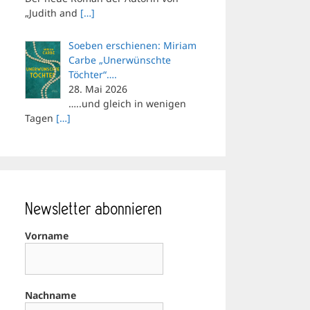
„Judith and
[…]
Soeben erschienen: Miriam
Carbe „Unerwünschte
Töchter“….
28. Mai 2026
…..und gleich in wenigen
Tagen
[…]
Newsletter abonnieren
Vorname
Nachname