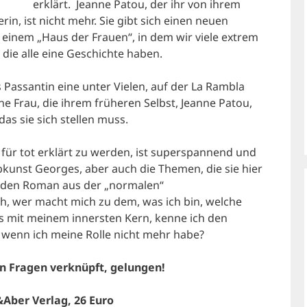
erklärt. Jeanne Patou, der ihr von ihrem
n, ist nicht mehr. Sie gibt sich einen neuen
 einem „Haus der Frauen“, in dem wir viele extrem
die alle eine Geschichte haben.
ls Passantin eine unter Vielen, auf der La Rambla
ine Frau, die ihrem früheren Selbst, Jeanne Patou,
das sie sich stellen muss.
 für tot erklärt zu werden, ist superspannend und
kunst Georges, aber auch die Themen, die sie hier
en den Roman aus der „normalen“
ch, wer macht mich zu dem, was ich bin, welche
as mit meinem innersten Kern, kenne ich den
, wenn ich meine Rolle nicht mehr habe?
 Fragen verknüpft, gelungen!
&Aber Verlag, 26 Euro