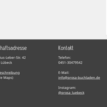
häftsadresse
Kontakt
lius-Leber-Str. 42
Telefon:
 Lübeck
0451-30479542
eschreibung
E-Mail:
le Maps)
info@prosa-buchladen.de
Instagram:
@prosa_luebeck