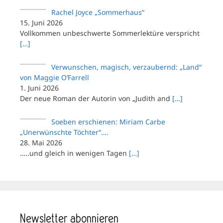
Rachel Joyce „Sommerhaus“
15. Juni 2026
Vollkommen unbeschwerte Sommerlektüre verspricht
[…]
Verwunschen, magisch, verzaubernd: „Land“
von Maggie O’Farrell
1. Juni 2026
Der neue Roman der Autorin von „Judith and
[…]
Soeben erschienen: Miriam Carbe
„Unerwünschte Töchter“….
28. Mai 2026
…..und gleich in wenigen Tagen
[…]
Newsletter abonnieren