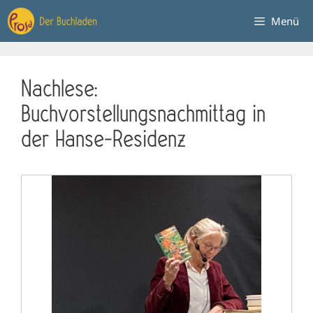
Zum
Menü
Inhalt
springen
Nachlese:
Buchvorstellungsnachmittag in
der Hanse-Residenz