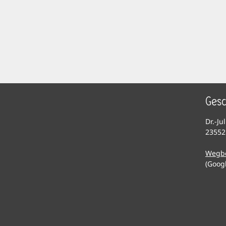
Gesc
Dr.-Ju
23552
Wegb
(Goog