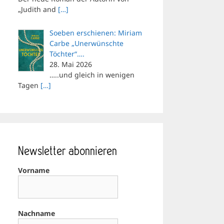
„Judith and
[…]
Soeben erschienen: Miriam
Carbe „Unerwünschte
Töchter“….
28. Mai 2026
…..und gleich in wenigen
Tagen
[…]
Newsletter abonnieren
Vorname
Nachname