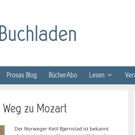
Prosas Blog
BücherAbo
Lesen
Ver
in Weg zu Mozart
Der Norweger Ketil Bjørnstad ist bekannt