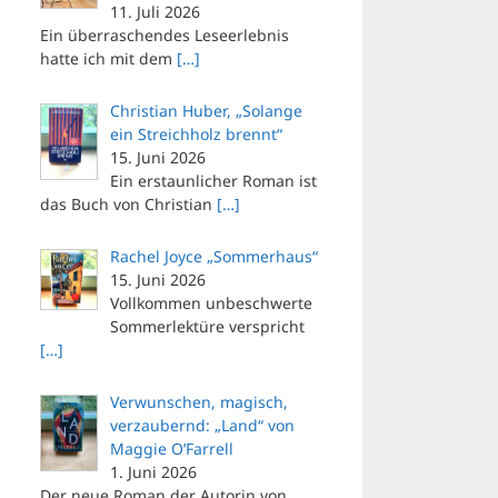
11. Juli 2026
Ein überraschendes Leseerlebnis
hatte ich mit dem
[…]
Christian Huber, „Solange
ein Streichholz brennt“
15. Juni 2026
Ein erstaunlicher Roman ist
das Buch von Christian
[…]
Rachel Joyce „Sommerhaus“
15. Juni 2026
Vollkommen unbeschwerte
Sommerlektüre verspricht
[…]
Verwunschen, magisch,
verzaubernd: „Land“ von
Maggie O’Farrell
1. Juni 2026
Der neue Roman der Autorin von