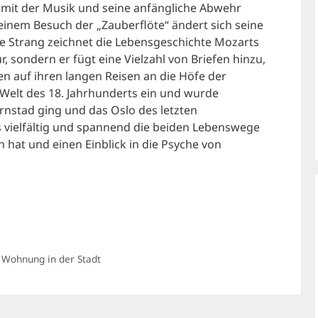
 mit der Musik und seine anfängliche Abwehr
inem Besuch der „Zauberflöte“ ändert sich seine
e Strang zeichnet die Lebensgeschichte Mozarts
r, sondern er fügt eine Vielzahl von Briefen hinzu,
en auf ihren langen Reisen an die Höfe der
e Welt des 18. Jahrhunderts ein und wurde
nstad ging und das Oslo des letzten
as vielfältig und spannend die beiden Lebenswege
n hat und einen Einblick in die Psyche von
 Wohnung in der Stadt