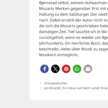
Bjørnstad selbst, seinem Aufwachsen
Mozarts Werken gegenüber. Erst mit e
Haltung zu dem Salzburger. Der zweit
nach. Dabei erzählt der Autor nicht nu
die sich die Mozarts geschrieben hab
damaligen Zeit. Tief tauchte ich in di
zurückgeholt, wenn es wieder um Bjør
Jahrhunderts. Ein herrliches Buch, d
beschreibt, vieles über Musik zu sage
Musikern ermöglicht.
Urlaubsbücher
Jan Brandt, Ein Haus auf dem Land/ Eine