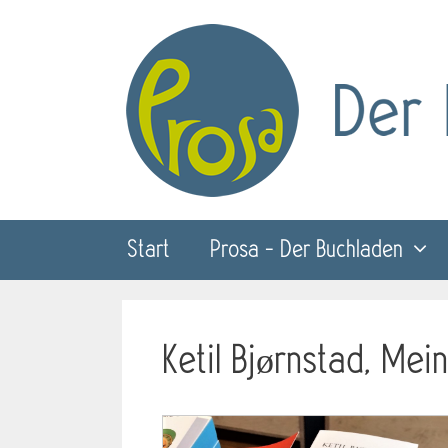
Zum
Inhalt
springen
Start
Prosa – Der Buchladen
Ketil Bjørnstad, Me