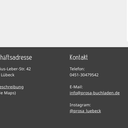
häftsadresse
Kontakt
lius-Leber-Str. 42
Telefon:
 Lübeck
0451-30479542
eschreibung
E-Mail:
le Maps)
info@prosa-buchladen.de
Instagram:
@prosa_luebeck