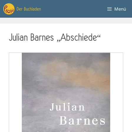
Zum
Menü
Inhalt
springen
Julian Barnes „Abschiede“