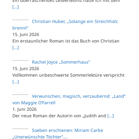
Ein überraschendes Leseerlebnis hatte ich mit dem
[…]
Christian Huber, „Solange ein Streichholz
brennt“
15. Juni 2026
Ein erstaunlicher Roman ist das Buch von Christian
[…]
Rachel Joyce „Sommerhaus“
15. Juni 2026
Vollkommen unbeschwerte Sommerlektüre verspricht
[…]
Verwunschen, magisch, verzaubernd: „Land“
von Maggie O’Farrell
1. Juni 2026
Der neue Roman der Autorin von „Judith and
[…]
Soeben erschienen: Miriam Carbe
„Unerwünschte Töchter“….