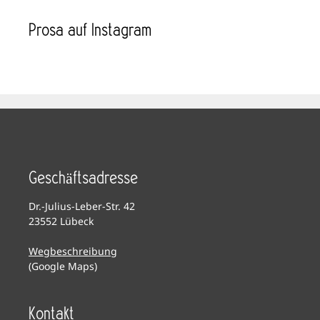
Prosa auf Instagram
Geschäftsadresse
Dr.-Julius-Leber-Str. 42
23552 Lübeck
Wegbeschreibung
(Google Maps)
Kontakt