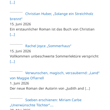
[…]
Christian Huber, „Solange ein Streichholz
brennt“
15. Juni 2026
Ein erstaunlicher Roman ist das Buch von Christian
[…]
Rachel Joyce „Sommerhaus“
15. Juni 2026
Vollkommen unbeschwerte Sommerlektüre verspricht
[…]
Verwunschen, magisch, verzaubernd: „Land“
von Maggie O’Farrell
1. Juni 2026
Der neue Roman der Autorin von „Judith and
[…]
Soeben erschienen: Miriam Carbe
„Unerwünschte Töchter“….