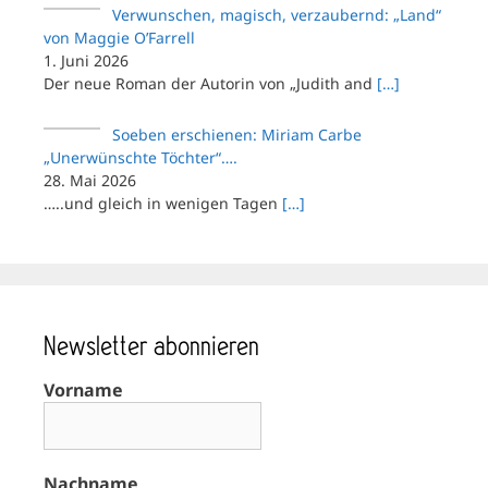
Verwunschen, magisch, verzaubernd: „Land“
von Maggie O’Farrell
1. Juni 2026
Der neue Roman der Autorin von „Judith and
[…]
Soeben erschienen: Miriam Carbe
„Unerwünschte Töchter“….
28. Mai 2026
…..und gleich in wenigen Tagen
[…]
Newsletter abonnieren
Vorname
Nachname