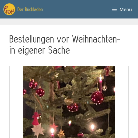
Zum
Menü
Inhalt
springen
Bestellungen vor Weihnachten-
in eigener Sache