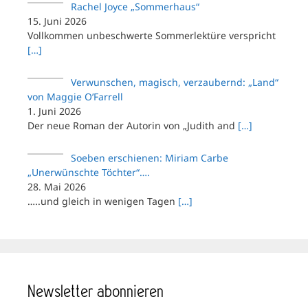
Rachel Joyce „Sommerhaus“
15. Juni 2026
Vollkommen unbeschwerte Sommerlektüre verspricht
[…]
Verwunschen, magisch, verzaubernd: „Land“
von Maggie O’Farrell
1. Juni 2026
Der neue Roman der Autorin von „Judith and
[…]
Soeben erschienen: Miriam Carbe
„Unerwünschte Töchter“….
28. Mai 2026
…..und gleich in wenigen Tagen
[…]
Newsletter abonnieren