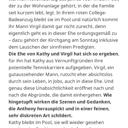
der zu der Wohnanlage gehört, in der die Familie
seit kurzem lebt, legt. In ihrem roten College-
Badeanzug bleibt sie im Pool und natürlich kommt
ihr Mann Virgil damit gar nicht zurecht, denn
eigentlich geht es in dieser Ehe ordungsgemäß zu
– dazu gehört der Kirchgang am Sonntag inklusive
dem Lauschen der sinnfreien Predigten.
Die Ehe von Kathy und Virgil hat sich so ergeben
,
für ihn hat Kathy aus Vernunftgründen ihre
potentielle Tenniskarriere aufgegeben. Virgil, ein
gutaussehender Mann, rutscht eher absichtslos
durch sein Leben, in Jobs, auch in diese Ehe. Und
genau diese Unabsichtlichkeit eröffnet nach und
nach die Abgründe, die damit einhergehen.
Wie
hingetupft wirken die Szenen und Gedanken,
die Anthony herauspickt und in einer feinen,
sehr diskreten Art schildert.
Kathy bleibt im Pool, sie will wieder gesehen