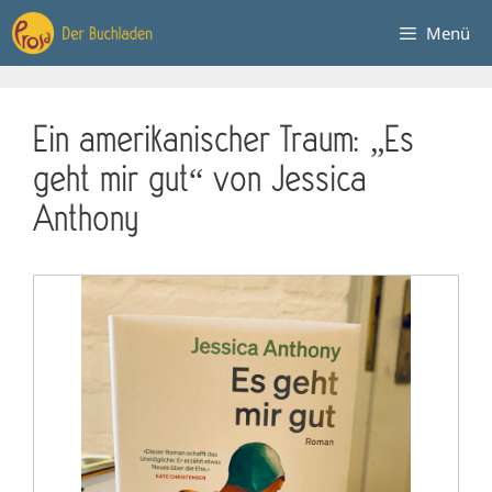
Zum
Menü
Inhalt
springen
Ein amerikanischer Traum: „Es
geht mir gut“ von Jessica
Anthony