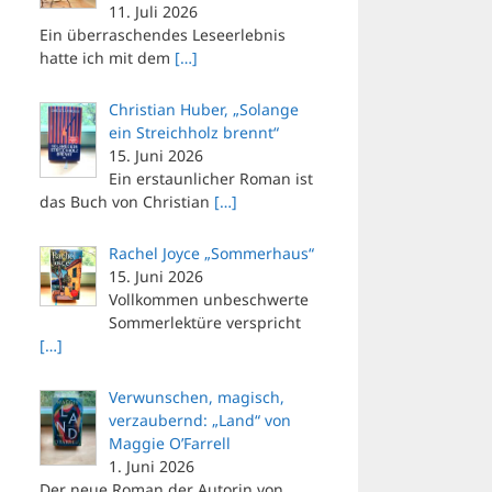
11. Juli 2026
Ein überraschendes Leseerlebnis
hatte ich mit dem
[…]
Christian Huber, „Solange
ein Streichholz brennt“
15. Juni 2026
Ein erstaunlicher Roman ist
das Buch von Christian
[…]
Rachel Joyce „Sommerhaus“
15. Juni 2026
Vollkommen unbeschwerte
Sommerlektüre verspricht
[…]
Verwunschen, magisch,
verzaubernd: „Land“ von
Maggie O’Farrell
1. Juni 2026
Der neue Roman der Autorin von