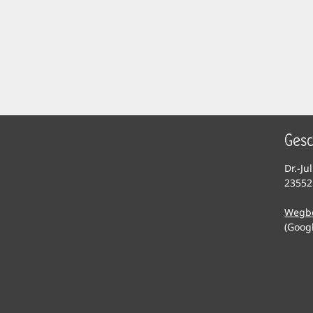
Gesc
Dr.-Ju
23552
Wegb
(Goog