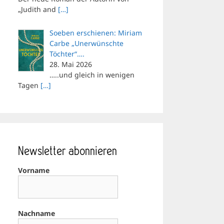
„Judith and
[…]
Soeben erschienen: Miriam
Carbe „Unerwünschte
Töchter“….
28. Mai 2026
…..und gleich in wenigen
Tagen
[…]
Newsletter abonnieren
Vorname
Nachname