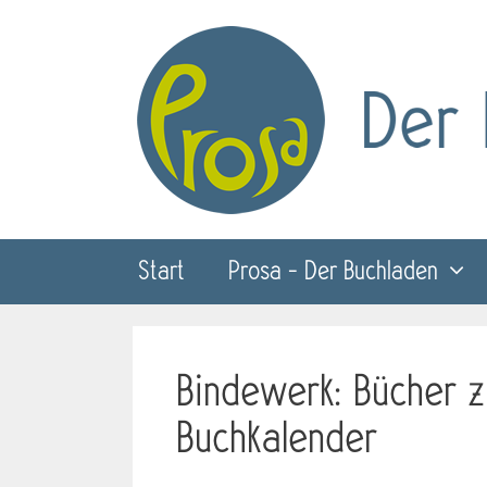
Zum
Inhalt
springen
Start
Prosa – Der Buchladen
Bindewerk: Bücher 
Buchkalender