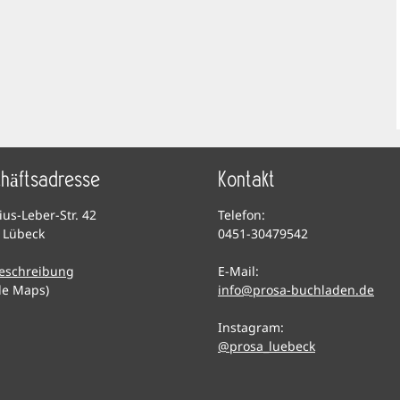
häftsadresse
Kontakt
lius-Leber-Str. 42
Telefon:
 Lübeck
0451-30479542
eschreibung
E-Mail:
le Maps)
info@prosa-buchladen.de
Instagram:
@prosa_luebeck