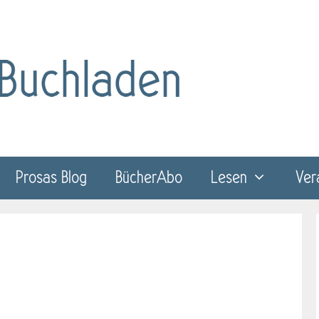
Prosas Blog
BücherAbo
Lesen
Ver