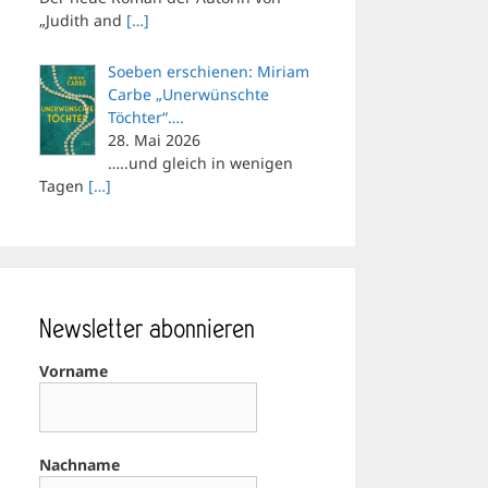
„Judith and
[…]
Soeben erschienen: Miriam
Carbe „Unerwünschte
Töchter“….
28. Mai 2026
…..und gleich in wenigen
Tagen
[…]
Newsletter abonnieren
Vorname
Nachname