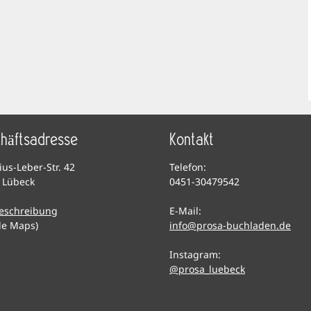
häftsadresse
Kontakt
lius-Leber-Str. 42
Telefon:
 Lübeck
0451-30479542
eschreibung
E-Mail:
le Maps)
info@prosa-buchladen.de
Instagram:
@prosa_luebeck