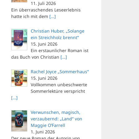
11. Juli 2026
Ein überraschendes Leseerlebnis
hatte ich mit dem
[…]
Christian Huber, „Solange
ein Streichholz brennt“
15. Juni 2026
Ein erstaunlicher Roman ist
das Buch von Christian
[…]
Rachel Joyce „Sommerhaus“
15. Juni 2026
Vollkommen unbeschwerte
Sommerlektüre verspricht
[…]
Verwunschen, magisch,
verzaubernd: „Land“ von
Maggie O’Farrell
1. Juni 2026
Der neue Roman der Autorin von