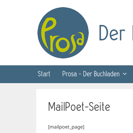
Zum
Inhalt
springen
Start
Prosa – Der Buchladen
MailPoet-Seite
[mailpoet_page]