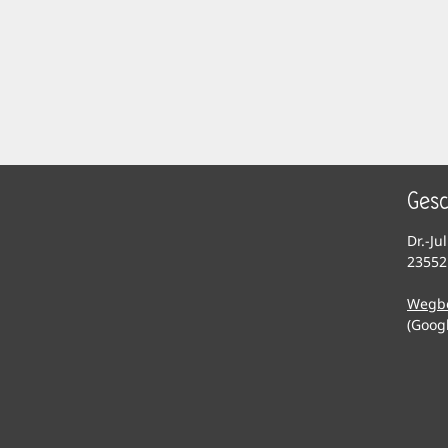
Gesc
Dr.-Ju
23552
Wegb
(Goog