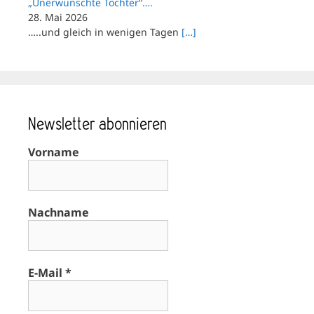
„Unerwünschte Töchter“….
28. Mai 2026
…..und gleich in wenigen Tagen
[…]
Newsletter abonnieren
Vorname
Nachname
E-Mail
*