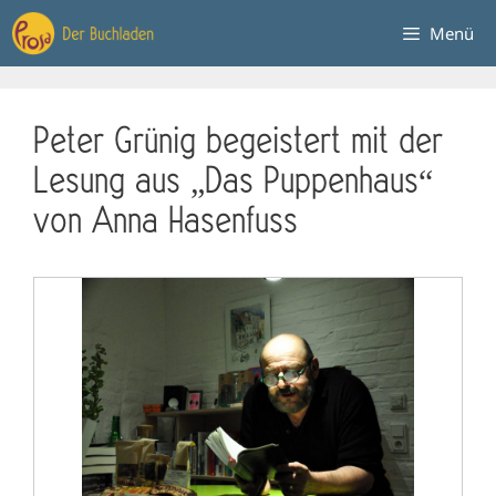
Zum
Menü
Inhalt
springen
Peter Grünig begeistert mit der
Lesung aus „Das Puppenhaus“
von Anna Hasenfuss